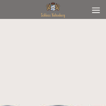
Cookie Consent Banner von Real Cookie Banner
Deutsch