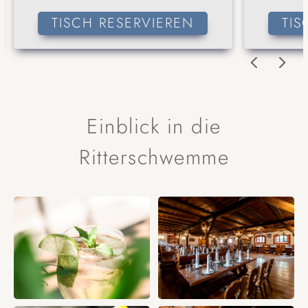
TISCH RESERVIEREN
TIS
Einblick in die
Ritterschwemme