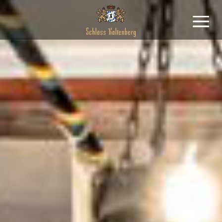
Cookie Consent Banner von Real Cookie Banner
Deutsch