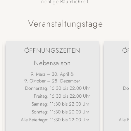
richtige Räumlichkeit.
Veranstaltungstage
ÖFFNUNGSZEITEN
ÖF
Nebensaison
9. März – 30. April &
9. Oktober – 28. Dezember
Donnerstag:
16:30 bis 22:00 Uhr
Don
Freitag:
16:30 bis 22:00 Uhr
Samstag:
11:30 bis 22:00 Uhr
Sonntag:
11:30 bis 20:00 Uhr
Alle Feiertage:
11:30 bis 22:00 Uhr
Alle F