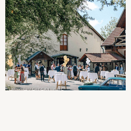
HOCHZEITEN AUF
SCHLOSS KALTENBERG